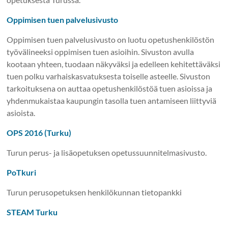
Oppimisen tuen palvelusivusto
Oppimisen tuen palvelusivusto on luotu opetushenkilöstön
työvälineeksi oppimisen tuen asioihin. Sivuston avulla
kootaan yhteen, tuodaan näkyväksi ja edelleen kehitettäväksi
tuen polku varhaiskasvatuksesta toiselle asteelle. Sivuston
tarkoituksena on auttaa opetushenkilöstöä tuen asioissa ja
yhdenmukaistaa kaupungin tasolla tuen antamiseen liittyviä
asioista.
OPS 2016 (Turku)
Turun perus- ja lisäopetuksen opetussuunnitelmasivusto.
PoTkuri
Turun perusopetuksen henkilökunnan tietopankki
STEAM Turku