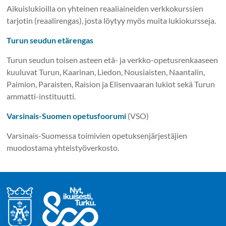
Aikuislukioilla on yhteinen reaaliaineiden verkkokurssien
tarjotin (reaalirengas), josta löytyy myös muita lukiokursseja.
Turun seudun etärengas
Turun seudun toisen asteen etä- ja verkko-opetusrenkaaseen
kuuluvat Turun, Kaarinan, Liedon, Nousiaisten, Naantalin,
Paimion, Paraisten, Raision ja Elisenvaaran lukiot sekä Turun
ammatti-instituutti.
Varsinais-Suomen opetusfoorumi
(VSO)
Varsinais-Suomessa toimivien opetuksenjärjestäjien
muodostama yhteistyöverkosto.