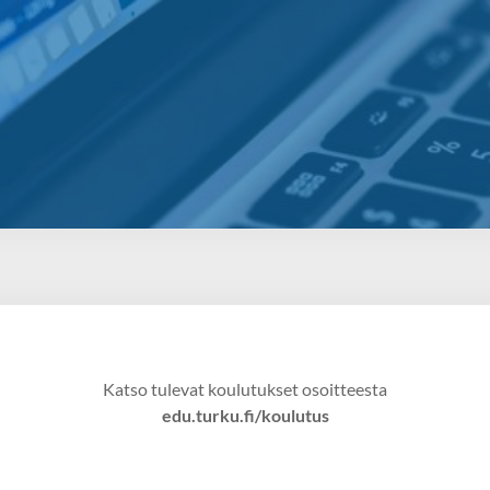
Katso tulevat koulutukset osoitteesta
edu.turku.fi/koulutus