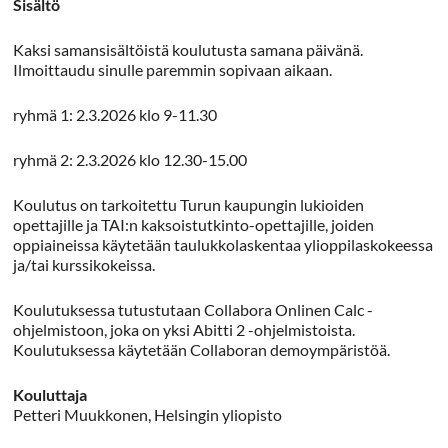
Sisältö
Kaksi samansisältöistä koulutusta samana päivänä.
Ilmoittaudu sinulle paremmin sopivaan aikaan.
ryhmä 1: 2.3.2026 klo 9-11.30
ryhmä 2: 2.3.2026 klo 12.30-15.00
Koulutus on tarkoitettu Turun kaupungin lukioiden
opettajille ja TAI:n kaksoistutkinto-opettajille, joiden
oppiaineissa käytetään taulukkolaskentaa ylioppilaskokeessa
ja/tai kurssikokeissa.
Koulutuksessa tutustutaan Collabora Onlinen Calc -
ohjelmistoon, joka on yksi Abitti 2 -ohjelmistoista.
Koulutuksessa käytetään Collaboran demoympäristöä.
Kouluttaja
Petteri Muukkonen, Helsingin yliopisto