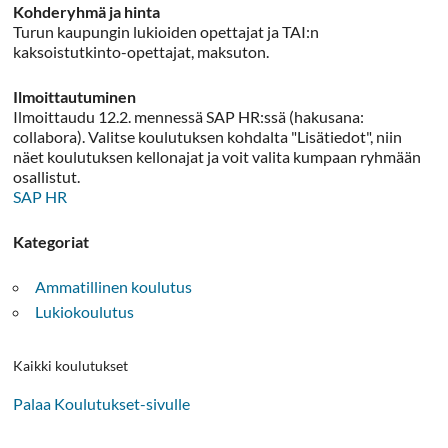
Kohderyhmä ja hinta
Turun kaupungin lukioiden opettajat ja TAI:n
kaksoistutkinto-opettajat, maksuton.
Ilmoittautuminen
Ilmoittaudu 12.2. mennessä SAP HR:ssä (hakusana:
collabora). Valitse koulutuksen kohdalta "Lisätiedot", niin
näet koulutuksen kellonajat ja voit valita kumpaan ryhmään
osallistut.
SAP HR
Kategoriat
Ammatillinen koulutus
Lukiokoulutus
Kaikki koulutukset
Palaa Koulutukset-sivulle