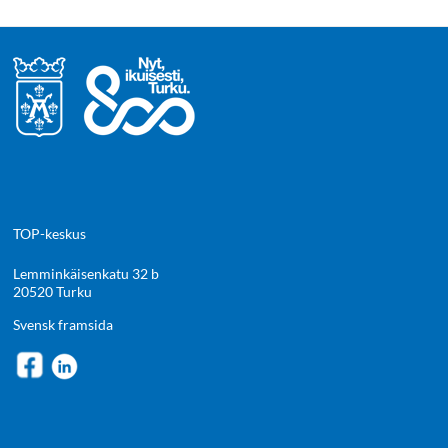
TOP-keskus
Lemminkäisenkatu 32 b
20520 Turku
Svensk framsida