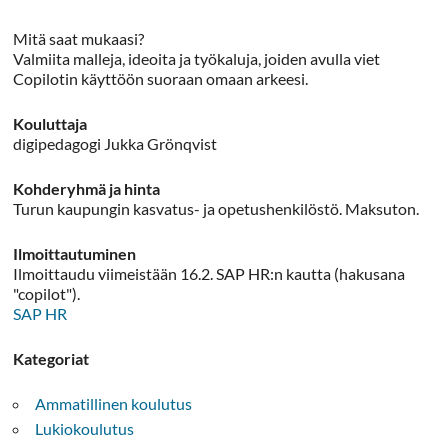
Mitä saat mukaasi?
Valmiita malleja, ideoita ja työkaluja, joiden avulla viet
Copilotin käyttöön suoraan omaan arkeesi.
Kouluttaja
digipedagogi Jukka Grönqvist
Kohderyhmä ja hinta
Turun kaupungin kasvatus- ja opetushenkilöstö. Maksuton.
Ilmoittautuminen
Ilmoittaudu viimeistään 16.2. SAP HR:n kautta (hakusana
"copilot").
SAP HR
Kategoriat
Ammatillinen koulutus
Lukiokoulutus