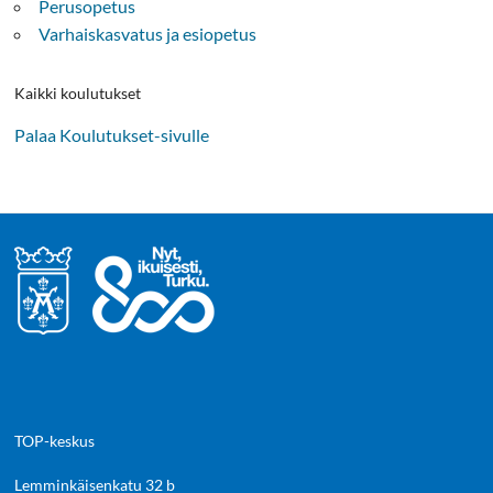
Perusopetus
Varhaiskasvatus ja esiopetus
Kaikki koulutukset
Palaa Koulutukset-sivulle
TOP-keskus
Lemminkäisenkatu 32 b