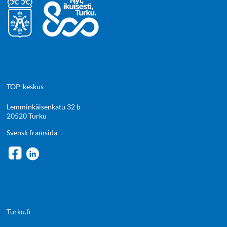
TOP-keskus
Lemminkäisenkatu 32 b
20520 Turku
Svensk framsida
Turku.fi