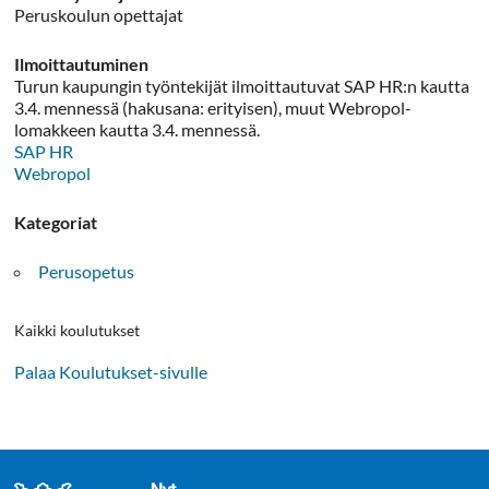
Peruskoulun opettajat
Ilmoittautuminen
Turun kaupungin työntekijät ilmoittautuvat SAP HR:n kautta
3.4. mennessä (hakusana: erityisen), muut Webropol-
lomakkeen kautta 3.4. mennessä.
SAP HR
Webropol
Kategoriat
Perusopetus
Kaikki koulutukset
Palaa Koulutukset-sivulle