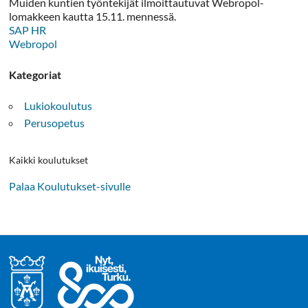
Muiden kuntien työntekijät ilmoittautuvat Webropol-
lomakkeen kautta 15.11. mennessä.
SAP HR
Webropol
Kategoriat
Lukiokoulutus
Perusopetus
Kaikki koulutukset
Palaa Koulutukset-sivulle