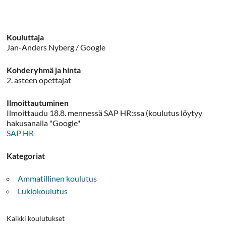
Kouluttaja
Jan-Anders Nyberg / Google
Kohderyhmä ja hinta
2. asteen opettajat
Ilmoittautuminen
Ilmoittaudu 18.8. mennessä SAP HR:ssa (koulutus löytyy
hakusanalla "Google"
SAP HR
Kategoriat
Ammatillinen koulutus
Lukiokoulutus
Kaikki koulutukset