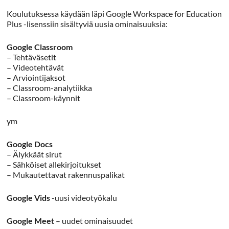
Koulutuksessa käydään läpi Google Workspace for Education
Plus -lisenssiin sisältyviä uusia ominaisuuksia:
Google Classroom
– Tehtäväsetit
– Videotehtävät
– Arviointijaksot
– Classroom-analytiikka
– Classroom-käynnit
ym
Google Docs
– Älykkäät sirut
– Sähköiset allekirjoitukset
– Mukautettavat rakennuspalikat
Google Vids
-uusi videotyökalu
Google Meet
– uudet ominaisuudet