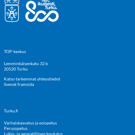
TOP-keskus
Lemminkäisenkatu 32 b
20520 Turku
Katso tarkemmat yhteystiedot
Svensk framsida
Turku.fi
Varhaiskasvatus ja esiopetus
Perusopetus
Lukio- ja ammatillinen koulutus