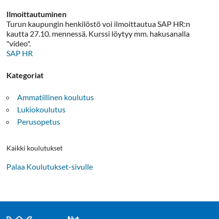
Ilmoittautuminen
Turun kaupungin henkilöstö voi ilmoittautua SAP HR:n
kautta 27.10. mennessä. Kurssi löytyy mm. hakusanalla
"video".
SAP HR
Kategoriat
Ammatillinen koulutus
Lukiokoulutus
Perusopetus
Kaikki koulutukset
Palaa Koulutukset-sivulle