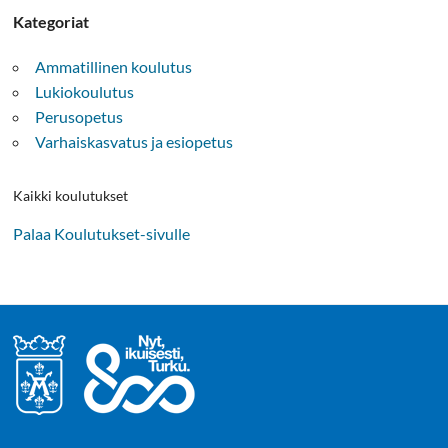
Kategoriat
Ammatillinen koulutus
Lukiokoulutus
Perusopetus
Varhaiskasvatus ja esiopetus
Kaikki koulutukset
Palaa Koulutukset-sivulle