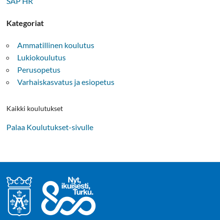
SAP HR
Kategoriat
Ammatillinen koulutus
Lukiokoulutus
Perusopetus
Varhaiskasvatus ja esiopetus
Kaikki koulutukset
Palaa Koulutukset-sivulle