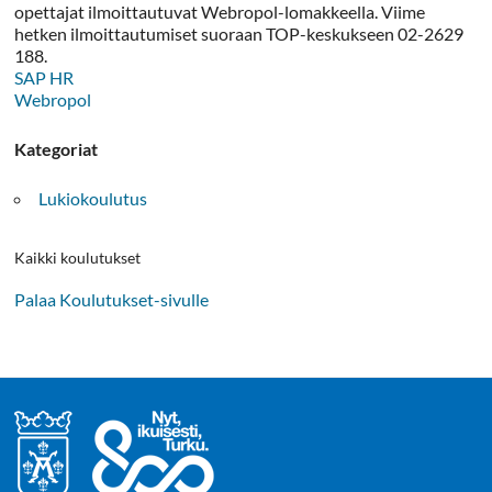
opettajat ilmoittautuvat Webropol-lomakkeella. Viime
hetken ilmoittautumiset suoraan TOP-keskukseen 02-2629
188.
SAP HR
Webropol
Kategoriat
Lukiokoulutus
Kaikki koulutukset
Palaa Koulutukset-sivulle