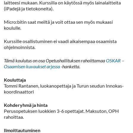
laitteesi mukaan. Kurssilla on käytössä myös lainalaitteita
(iPadejä ja tietokoneita).
Micro:bitin saat meiltä ja voit ottaa sen myös mukaasi
koululle.
Kurssille osallistuminen ei vaadi aikaisempaa osaamista
ohjelmoinnista.
Tämä koulutus on osa Opetushallituksen rahoittamaa
OSKAR –
Osaamisen kuvaukset arjessa
-hanketta.
Kouluttaja
Tommi Rantanen, luokanopettaja ja Turun seudun Innokas-
koordinaattori
Kohderyhmä ja hinta
Perusopetuksen luokkien 3-6 opettajat. Maksuton, OPH
rahoittaa.
Ilmoittautuminen