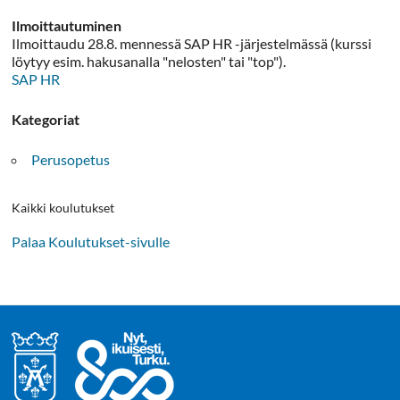
Ilmoittautuminen
Ilmoittaudu 28.8. mennessä SAP HR -järjestelmässä (kurssi
löytyy esim. hakusanalla "nelosten" tai "top").
SAP HR
Kategoriat
Perusopetus
Kaikki koulutukset
Palaa Koulutukset-sivulle