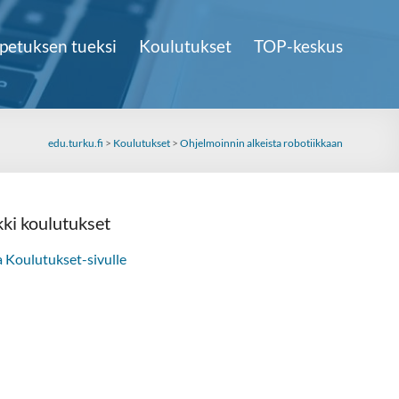
petuksen tueksi
Koulutukset
TOP-keskus
edu.turku.fi
>
Koulutukset
>
Ohjelmoinnin alkeista robotiikkaan
kki koulutukset
a Koulutukset-sivulle