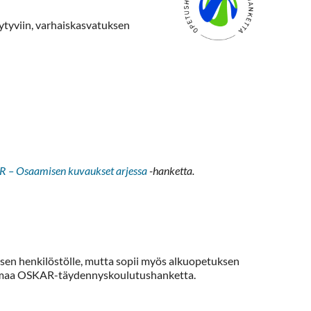
ytyviin, varhaiskasvatuksen
 – Osaamisen kuvaukset arjessa
-hanketta.
sen henkilöstölle, mutta sopii myös alkuopetuksen
ttamaa OSKAR-täydennyskoulutushanketta.