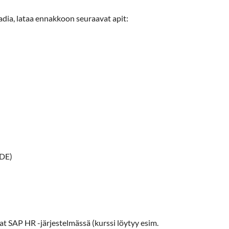
Padia, lataa ennakkoon seuraavat apit:
ADE)
at SAP HR -järjestelmässä (kurssi löytyy esim.