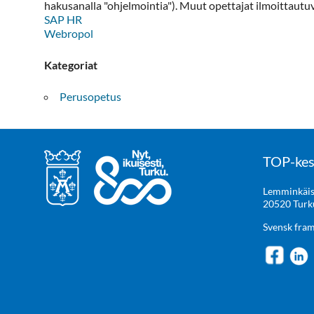
hakusanalla "ohjelmointia"). Muut opettajat ilmoittaut
SAP HR
Webropol
Kategoriat
Perusopetus
TOP-kes
Lemminkäis
20520 Turk
Svensk fra