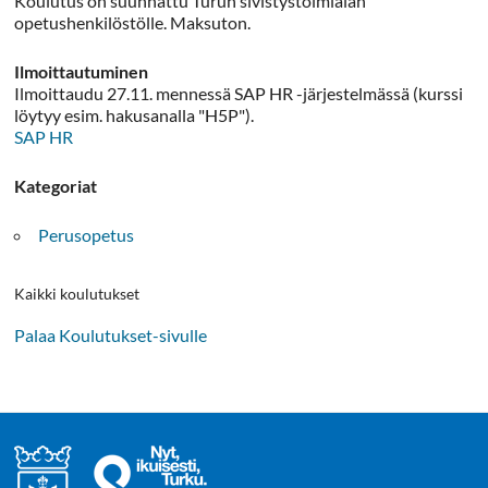
Koulutus on suunnattu Turun sivistystoimialan
opetushenkilöstölle. Maksuton.
Ilmoittautuminen
Ilmoittaudu 27.11. mennessä SAP HR -järjestelmässä (kurssi
löytyy esim. hakusanalla "H5P").
SAP HR
Kategoriat
Perusopetus
Kaikki koulutukset
Palaa Koulutukset-sivulle