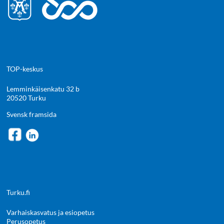
TOP-keskus
Lemminkäisenkatu 32 b
20520 Turku
Svensk framsida
Turku.fi
Varhaiskasvatus ja esiopetus
Perusopetus