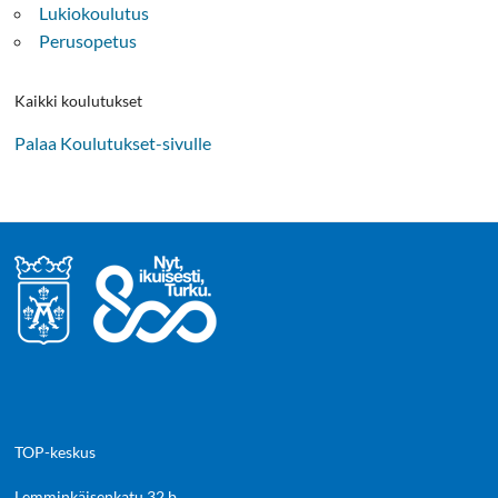
Lukiokoulutus
Perusopetus
Kaikki koulutukset
Palaa Koulutukset-sivulle
TOP-keskus
Lemminkäisenkatu 32 b