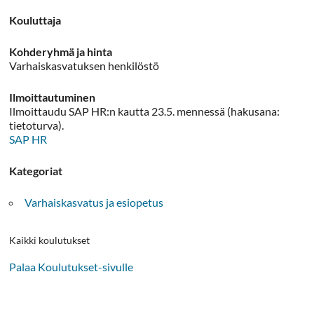
Kouluttaja
Kohderyhmä ja hinta
Varhaiskasvatuksen henkilöstö
Ilmoittautuminen
Ilmoittaudu SAP HR:n kautta 23.5. mennessä (hakusana:
tietoturva).
SAP HR
Kategoriat
Varhaiskasvatus ja esiopetus
Kaikki koulutukset
Palaa Koulutukset-sivulle