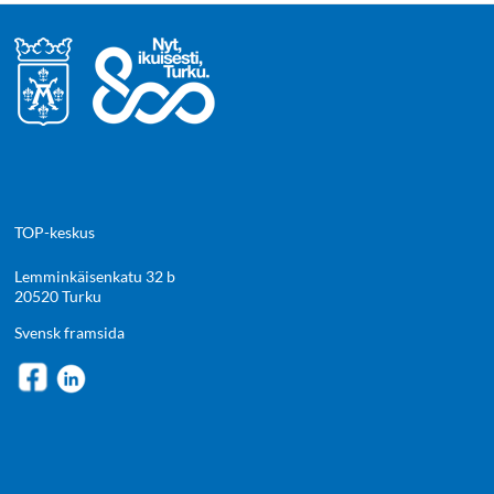
TOP-keskus
Lemminkäisenkatu 32 b
20520 Turku
Svensk framsida