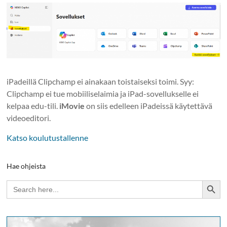
iPadeillä Clipchamp ei ainakaan toistaiseksi toimi. Syy:
Clipchamp ei tue mobiiliselaimia ja iPad-sovellukselle ei
kelpaa edu-tili.
iMovie
on siis edelleen iPadeissä käytettävä
videoeditori.
Katso koulutustallenne
Hae ohjeista
Search Button
Search
for: