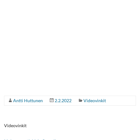
Antti Huttunen
2.2.2022
Videovinkit
Videovinkit