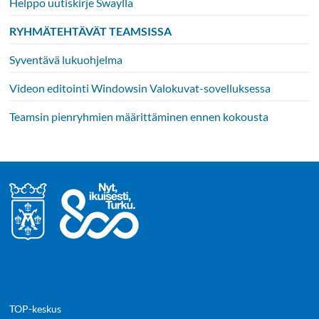
Helppo uutiskirje Swaylla
RYHMÄTEHTÄVÄT TEAMSISSA
Syventävä lukuohjelma
Videon editointi Windowsin Valokuvat-sovelluksessa
Teamsin pienryhmien määrittäminen ennen kokousta
TOP-keskus