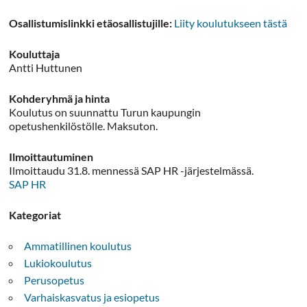
Osallistumislinkki etäosallistujille:
Liity koulutukseen tästä
Kouluttaja
Antti Huttunen
Kohderyhmä ja hinta
Koulutus on suunnattu Turun kaupungin
opetushenkilöstölle. Maksuton.
Ilmoittautuminen
Ilmoittaudu 31.8. mennessä SAP HR -järjestelmässä.
SAP HR
Kategoriat
Ammatillinen koulutus
Lukiokoulutus
Perusopetus
Varhaiskasvatus ja esiopetus