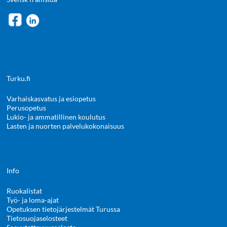
Turku.fi
Varhaiskasvatus ja esiopetus
Perusopetus
Lukio- ja ammatillinen koulutus
Lasten ja nuorten palvelukokonaisuus
Info
Ruokalistat
Työ- ja loma-ajat
Opetuksen tietojärjestelmät Turussa
Tietosuojaselosteet