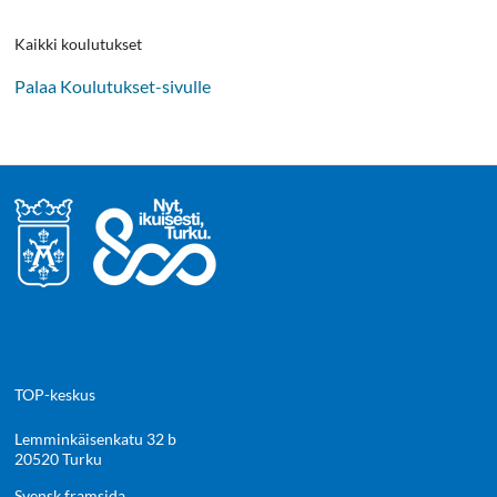
Kaikki koulutukset
Palaa Koulutukset-sivulle
TOP-keskus
Lemminkäisenkatu 32 b
20520 Turku
Svensk framsida