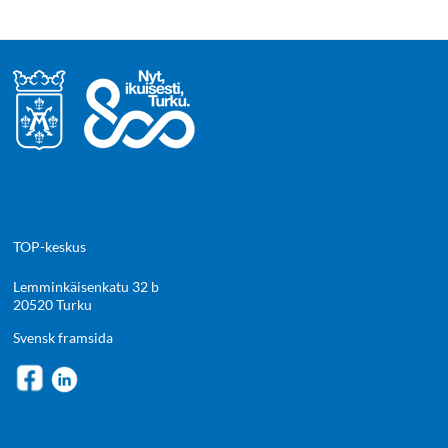
TOP-keskus
Lemminkäisenkatu 32 b
20520 Turku
Svensk framsida