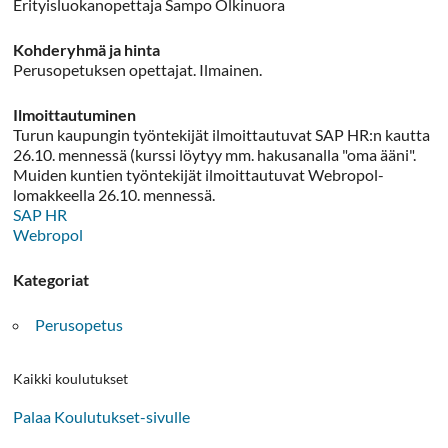
Erityisluokanopettaja Sampo Olkinuora
Kohderyhmä ja hinta
Perusopetuksen opettajat. Ilmainen.
Ilmoittautuminen
Turun kaupungin työntekijät ilmoittautuvat SAP HR:n kautta
26.10. mennessä (kurssi löytyy mm. hakusanalla "oma ääni".
Muiden kuntien työntekijät ilmoittautuvat Webropol-
lomakkeella 26.10. mennessä.
SAP HR
Webropol
Kategoriat
Perusopetus
Kaikki koulutukset
Palaa Koulutukset-sivulle