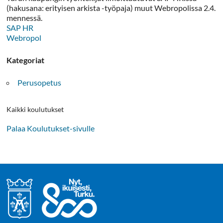
(hakusana: erityisen arkista -työpaja) muut Webropolissa 2.4.
mennessä.
SAP HR
Webropol
Kategoriat
Perusopetus
Kaikki koulutukset
Palaa Koulutukset-sivulle