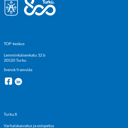
TOP-keskus
Lemminkäisenkatu 32 b
20520 Turku
Svensk framsida
Turku.fi
Varhaiskasvatus ja esiopetus