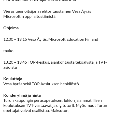
Vierasluennoitsijana rehtoritaustainen Vesa Äyräs
Microsoftin oppilaitostiimistä.
Ohjelma
12.00 – 13.15 Vesa Äyräs, Microsoft Education Finland
tauko
13.20 – 13.45 TOP-keskus, ajankohtaista tekoälystä ja TVT-
asioista
Kouluttaja
Vesa Äyräs sekä TOP-keskuksen henkilöstö
Kohderyhmä ja hinta
Turun kaupungin perusopetuksen, lukion ja ammatillisen
koulutuksen TVT-vastaavat ja digitutorit. Myös muut Turun
opettajat voivat osallistua. Maksuton,