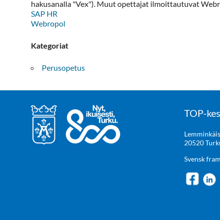
hakusanalla "Vex"). Muut opettajat ilmoittautuvat Web
SAP HR
Webropol
Kategoriat
Perusopetus
TOP-kes
Lemminkäis
20520 Turk
Svensk fra