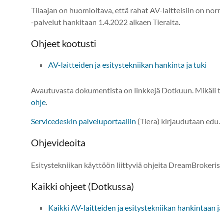
Tilaajan on huomioitava, että rahat AV-laitteisiin on norma
-palvelut hankitaan 1.4.2022 alkaen Tieralta.
Ohjeet kootusti
AV-laitteiden ja esitystekniikan hankinta ja tuki
Avautuvasta dokumentista on linkkejä Dotkuun. Mikäli t
ohje
.
Servicedeskin palveluportaaliin
(Tiera) kirjaudutaan edu.tu
Ohjevideoita
Esitystekniikan käyttöön liittyviä ohjeita DreamBrokeri
Kaikki ohjeet (Dotkussa)
Kaikki AV-laitteiden ja esitystekniikan hankintaan j