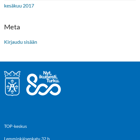
kesäkuu 2017
Meta
Kirjaudu sisään
TOP-keskus
Lemminkäisenkatu 32 b