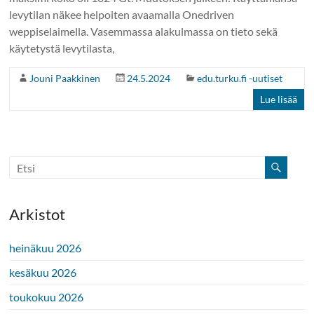
levytilan näkee helpoiten avaamalla Onedriven
weppiselaimella. Vasemmassa alakulmassa on tieto sekä
käytetystä levytilasta,
Jouni Paakkinen
24.5.2024
edu.turku.fi -uutiset
Lue lisää
Arkistot
heinäkuu 2026
kesäkuu 2026
toukokuu 2026