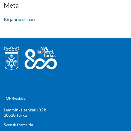
Meta
Kirjaudu sisään
TOP-keskus
Lemminkäisenkatu 32 b
20520 Turku
Svensk framsida