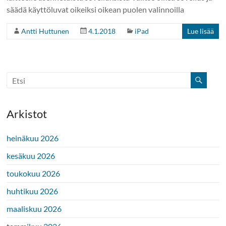
säädä käyttöluvat oikeiksi oikean puolen valinnoilla
Antti Huttunen
4.1.2018
iPad
Lue lisää
Arkistot
heinäkuu 2026
kesäkuu 2026
toukokuu 2026
huhtikuu 2026
maaliskuu 2026