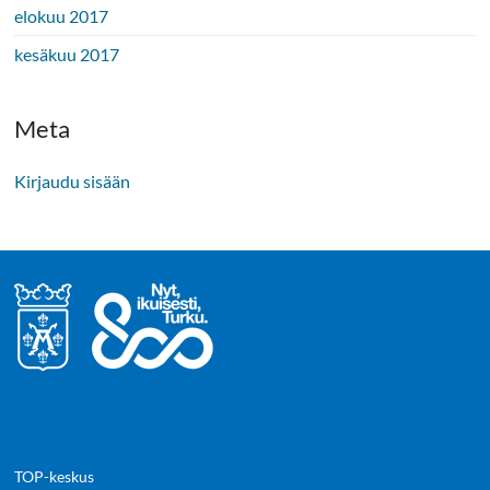
elokuu 2017
kesäkuu 2017
Meta
Kirjaudu sisään
TOP-keskus