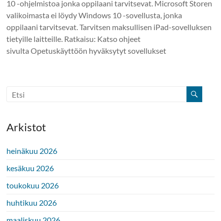
10 -ohjelmistoa jonka oppilaani tarvitsevat. Microsoft Storen
valikoimasta ei löydy Windows 10 -sovellusta, jonka
oppilaani tarvitsevat. Tarvitsen maksullisen iPad-sovelluksen
tietyille laitteille. Ratkaisu: Katso ohjeet
sivulta Opetuskäyttöön hyväksytyt sovellukset
Arkistot
heinäkuu 2026
kesäkuu 2026
toukokuu 2026
huhtikuu 2026
maaliskuu 2026