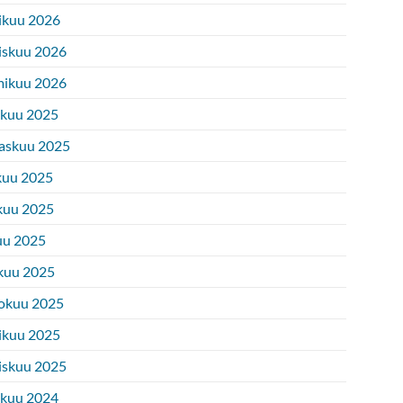
ikuu 2026
iskuu 2026
ikuu 2026
ukuu 2025
askuu 2025
kuu 2025
kuu 2025
uu 2025
kuu 2025
okuu 2025
ikuu 2025
iskuu 2025
ukuu 2024