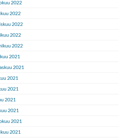
okuu 2022
ikuu 2022
iskuu 2022
ikuu 2022
ikuu 2022
ukuu 2021
askuu 2021
kuu 2021
kuu 2021
uu 2021
kuu 2021
okuu 2021
ikuu 2021