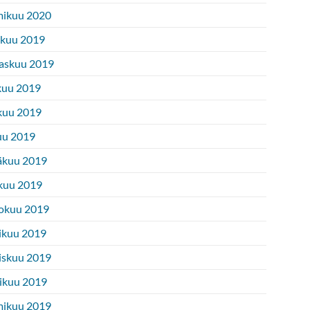
ikuu 2020
ukuu 2019
askuu 2019
kuu 2019
kuu 2019
uu 2019
äkuu 2019
kuu 2019
okuu 2019
ikuu 2019
iskuu 2019
ikuu 2019
ikuu 2019