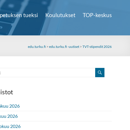
petuksen tueksi
Koulutukset
TOP-keskus
edu.turku.fi
>
edu.turku.fi -uutiset
>
TVT-stipendit 2026
istot
äkuu 2026
kuu 2026
okuu 2026