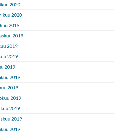
ikuu 2020
ikuu 2020
ukuu 2019
askuu 2019
kuu 2019
kuu 2019
uu 2019
äkuu 2019
kuu 2019
okuu 2019
ikuu 2019
iskuu 2019
ikuu 2019