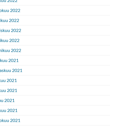
kuu 2022
okuu 2022
ikuu 2022
iskuu 2022
ikuu 2022
ikuu 2022
ukuu 2021
askuu 2021
kuu 2021
kuu 2021
uu 2021
kuu 2021
okuu 2021