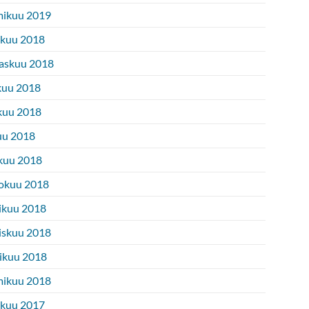
ikuu 2019
ukuu 2018
askuu 2018
kuu 2018
kuu 2018
uu 2018
kuu 2018
okuu 2018
ikuu 2018
iskuu 2018
ikuu 2018
ikuu 2018
ukuu 2017