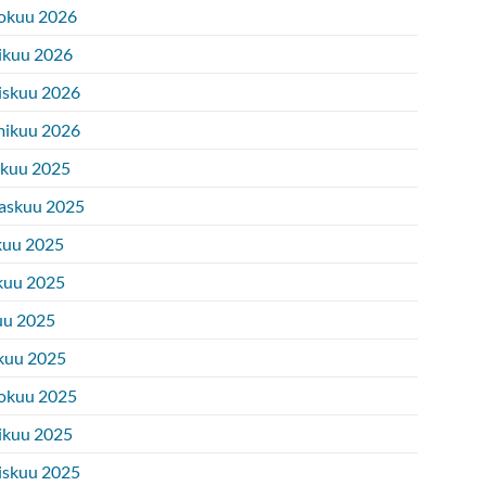
okuu 2026
ikuu 2026
iskuu 2026
ikuu 2026
ukuu 2025
askuu 2025
kuu 2025
kuu 2025
uu 2025
kuu 2025
okuu 2025
ikuu 2025
iskuu 2025