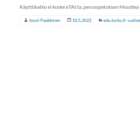
Käyttökatko ei koske eTAI:ta, perusopetuksen Moodlea
Jouni Paakkinen
10.5.2022
edu.turku.fi -uutise