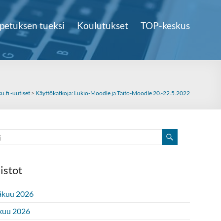
petuksen tueksi
Koulutukset
TOP-keskus
u.fi -uutiset
>
Käyttökatkoja: Lukio-Moodle ja Taito-Moodle 20.-22.5.2022
istot
äkuu 2026
kuu 2026