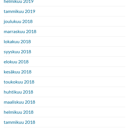
helmikuu 2019
tammikuu 2019
joulukuu 2018
marraskuu 2018
lokakuu 2018
syyskuu 2018
elokuu 2018
kesäkuu 2018
toukokuu 2018
huhtikuu 2018
maaliskuu 2018
helmikuu 2018
tammikuu 2018