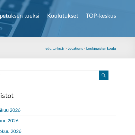
petuksen tueksi
Koulutukset
TOP-keskus
edu.turku.fi
>
Locations
>
Loukinaisten koulu
istot
äkuu 2026
kuu 2026
okuu 2026