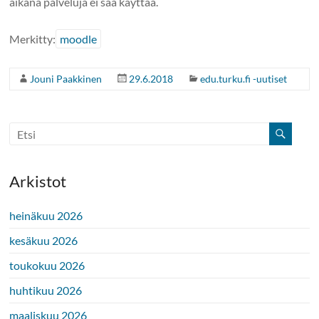
aikana palveluja ei saa käyttää.
Merkitty:
moodle
Jouni Paakkinen
29.6.2018
edu.turku.fi -uutiset
Arkistot
heinäkuu 2026
kesäkuu 2026
toukokuu 2026
huhtikuu 2026
maaliskuu 2026