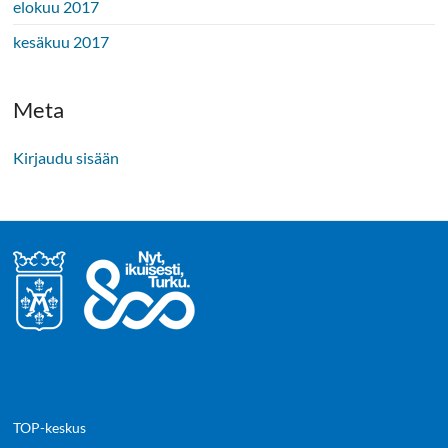
elokuu 2017
kesäkuu 2017
Meta
Kirjaudu sisään
TOP-keskus