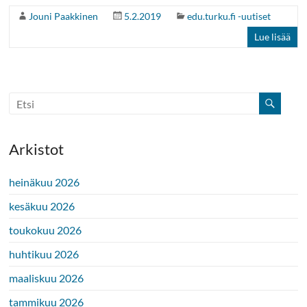
Jouni Paakkinen
5.2.2019
edu.turku.fi -uutiset
Lue lisää
Arkistot
heinäkuu 2026
kesäkuu 2026
toukokuu 2026
huhtikuu 2026
maaliskuu 2026
tammikuu 2026