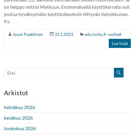
on helppo reittisi Metkuun. Ensimmäisellä käyttökerralla voit
joutua hyväksymään käyttöoikeuksiin liittyvän tietoikkunan.
Ks.
Jouni Paakkinen
31.1.2023
edu.turku.fi -uutiset
Lue lisää
Arkistot
heinäkuu 2026
kesäkuu 2026
toukokuu 2026