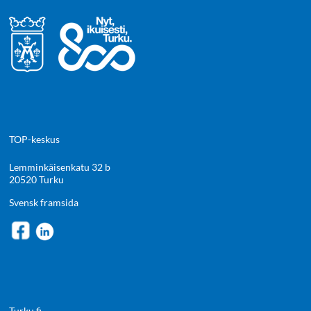
TOP-keskus
Lemminkäisenkatu 32 b
20520 Turku
Svensk framsida
Turku.fi