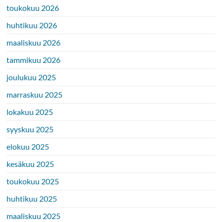
toukokuu 2026
huhtikuu 2026
maaliskuu 2026
tammikuu 2026
joulukuu 2025
marraskuu 2025
lokakuu 2025
syyskuu 2025
elokuu 2025
kesäkuu 2025
toukokuu 2025
huhtikuu 2025
maaliskuu 2025