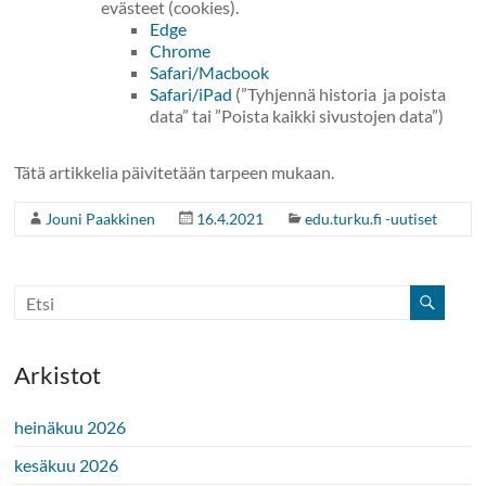
evästeet (cookies).
Edge
Chrome
Safari/Macbook
Safari/iPad
(”Tyhjennä historia ja poista
data” tai ”Poista kaikki sivustojen data”)
Tätä artikkelia päivitetään tarpeen mukaan.
Jouni Paakkinen
16.4.2021
edu.turku.fi -uutiset
Arkistot
heinäkuu 2026
kesäkuu 2026