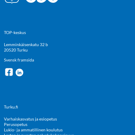
TOP-keskus
Lemminkäisenkatu 32 b
20520 Turku
Svensk framsida
Turku.fi
Varhaiskasvatus ja esiopetus
Perusopetus
Lukio- ja ammatillinen koulutus