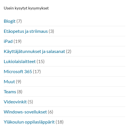
Usein kysytyt kysymykset
Blogit
(7)
Etäopetus ja striimaus
(3)
iPad
(19)
Käyttäjätunnukset ja salasanat
(2)
Lukiolaislaitteet
(15)
Microsoft 365
(17)
Muut
(9)
Teams
(8)
Videovinkit
(5)
Windows-sovellukset
(6)
Yläkoulun oppilasläppärit
(18)