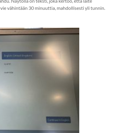
u. Näytöllä on teksti, joka kertoo, että laite
ie vähintään 30 minuuttia, mahdollisesti yli tunnin.