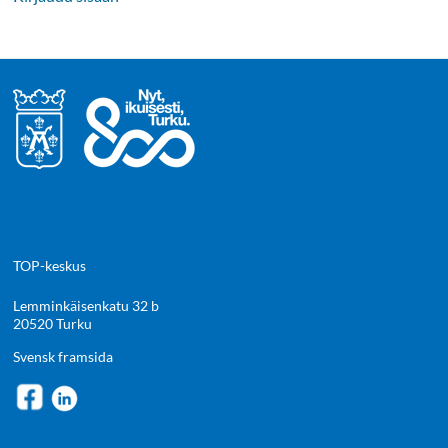
TOP-keskus
Lemminkäisenkatu 32 b
20520 Turku
Svensk framsida