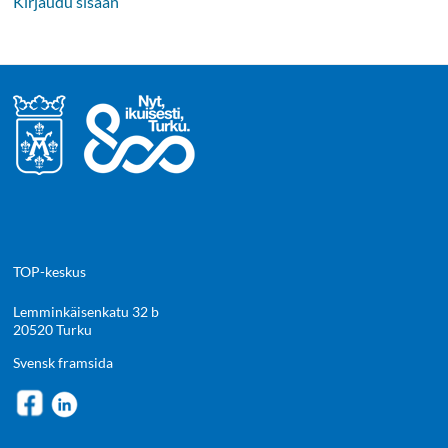
Kirjaudu sisään
TOP-keskus
Lemminkäisenkatu 32 b
20520 Turku
Svensk framsida