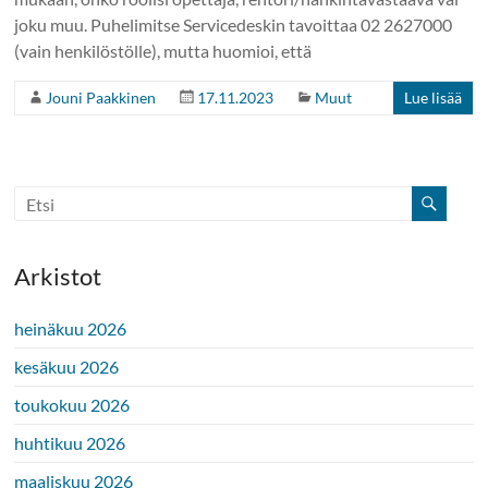
joku muu. Puhelimitse Servicedeskin tavoittaa 02 2627000
(vain henkilöstölle), mutta huomioi, että
Jouni Paakkinen
17.11.2023
Muut
Lue lisää
Arkistot
heinäkuu 2026
kesäkuu 2026
toukokuu 2026
huhtikuu 2026
maaliskuu 2026