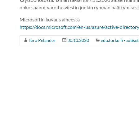
onko saanut varoitusviestin jonkin ryhmän päättymisest
Microsoftin kuvaus aiheesta
https://docs.microsoft.com/en-us/azure/active-directory
Tero Pelander
30.10.2020
edu.turku.fi -uutiset