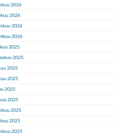
okuu 2026
ikuu 2026
iskuu 2026
ikuu 2026
ukuu 2025
askuu 2025
kuu 2025
kuu 2025
uu 2025
kuu 2025
okuu 2025
ikuu 2025
iskuu 2025