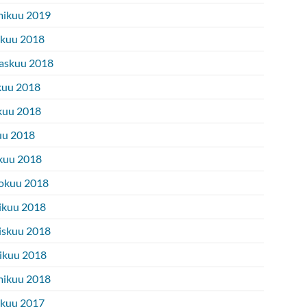
ikuu 2019
ukuu 2018
askuu 2018
kuu 2018
kuu 2018
uu 2018
kuu 2018
okuu 2018
ikuu 2018
iskuu 2018
ikuu 2018
ikuu 2018
ukuu 2017