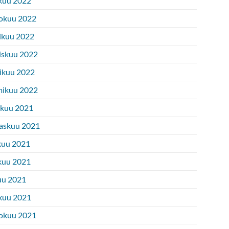
kuu 2022
okuu 2022
ikuu 2022
iskuu 2022
ikuu 2022
ikuu 2022
ukuu 2021
askuu 2021
kuu 2021
kuu 2021
uu 2021
kuu 2021
okuu 2021