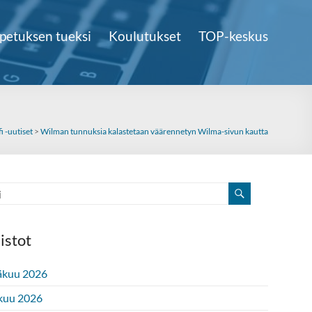
petuksen tueksi
Koulutukset
TOP-keskus
i -uutiset
>
Wilman tunnuksia kalastetaan väärennetyn Wilma-sivun kautta
istot
äkuu 2026
kuu 2026