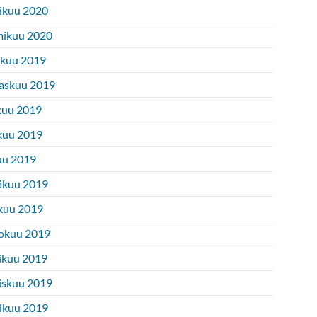
ikuu 2020
ikuu 2020
ukuu 2019
askuu 2019
kuu 2019
kuu 2019
uu 2019
äkuu 2019
kuu 2019
okuu 2019
ikuu 2019
iskuu 2019
ikuu 2019