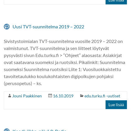
Uusi TVT-suunnitelma 2019 – 2022
Sivistystoimialan TVT-suunnitelma vuosille 2019 – 2022 on
valmistunut. TVT-suunnitelma ja sen liitteet löytyvät
pysyvästi sivun Edu.turku.fi > ”Ohjeet” alaosasta: Asiakirjat
ovat saatavana suomeksi ja ruotsiksi. Pikalinkit: Suunnitelma
suomeksi Suunnitelma ruotsiksi Liite 1: Vuosiluokkaistettu
tavoitetaulukko koulukohtaisten digipolkujen pohjaksi
(perusopetus) – ks.
Jouni Paakkinen
16.10.2019
edu.turku.fi -uutiset
Lue lisää