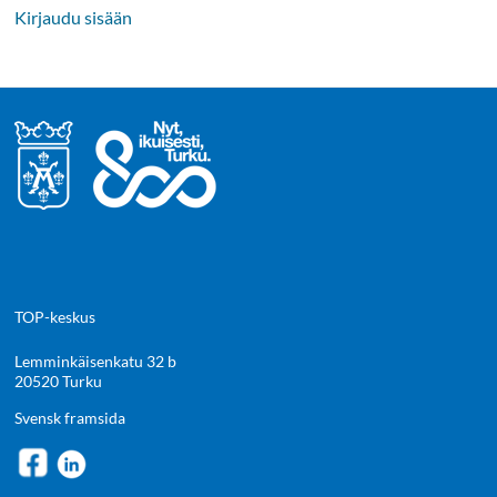
Kirjaudu sisään
TOP-keskus
Lemminkäisenkatu 32 b
20520 Turku
Svensk framsida