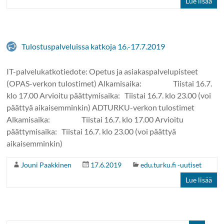
Lue lisää
Tulostuspalveluissa katkoja 16.-17.7.2019
IT-palvelukatkotiedote: Opetus ja asiakaspalvelupisteet
(OPAS-verkon tulostimet) Alkamisaika: Tiistai 16.7.
klo 17.00 Arvioitu päättymisaika: Tiistai 16.7. klo 23.00 (voi
päättyä aikaisemminkin) ADTURKU-verkon tulostimet
Alkamisaika: Tiistai 16.7. klo 17.00 Arvioitu
päättymisaika: Tiistai 16.7. klo 23.00 (voi päättyä
aikaisemminkin)
Jouni Paakkinen
17.6.2019
edu.turku.fi -uutiset
Lue lisää