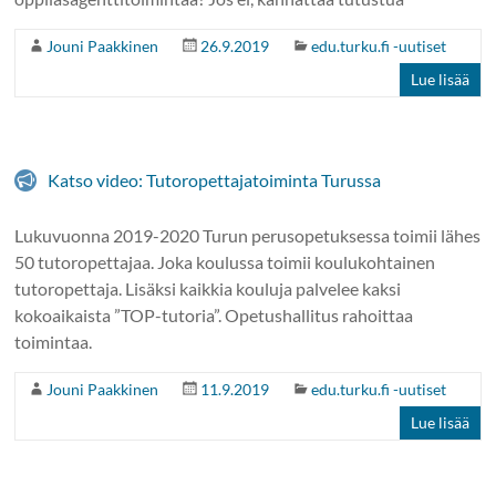
Jouni Paakkinen
26.9.2019
edu.turku.fi -uutiset
Lue lisää
Katso video: Tutoropettajatoiminta Turussa
Lukuvuonna 2019-2020 Turun perusopetuksessa toimii lähes
50 tutoropettajaa. Joka koulussa toimii koulukohtainen
tutoropettaja. Lisäksi kaikkia kouluja palvelee kaksi
kokoaikaista ”TOP-tutoria”. Opetushallitus rahoittaa
toimintaa.
Jouni Paakkinen
11.9.2019
edu.turku.fi -uutiset
Lue lisää