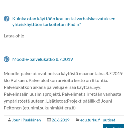
Kuinka otan käyttöön koulun tai varhaiskasvatuksen
yhteiskäyttöön tarkoitetun iPadin?
Lataa ohje
Moodle-palvelukatko 8.7.2019
Moodle-palvelut ovat poissa käytöstä maanantaina 8.7.2019
klo 9 alkaen. Palvelukatkon arvioitu kesto on 8 tuntia.
Palvelukatkon aikana palveluja ei saa käyttää. Syy:
Palvelinsalin uusimisprojekti. Palvelimet siirretään vanhasta
ympäristöstä uuteen. Lisätietoa:Projektipäällikkö Jouni
Peltonen (etunimi.sukunimi@tiera.fi)
Jouni Paakkinen
26.6.2019
edu.turku.fi -uutiset